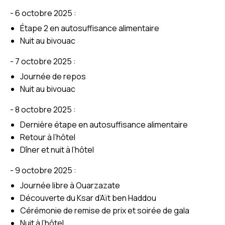
- 6 octobre 2025 :
Étape 2 en autosuffisance alimentaire
Nuit au bivouac
- 7 octobre 2025 :
Journée de repos
Nuit au bivouac
- 8 octobre 2025 :
Dernière étape en autosuffisance alimentaire
Retour à l’hôtel
Dîner et nuit à l’hôtel
- 9 octobre 2025 :
Journée libre à Ouarzazate
Découverte du Ksar d’Aït ben Haddou
Cérémonie de remise de prix et soirée de gala
Nuit à l’hôtel