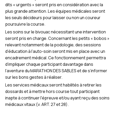
dits « urgents » seront pris en considération avec la
plus grande attention. Les équipes médicales seront
les seuls décideurs pour laisser ou non un coureur
poursuivre la course.
Les soins sur le bivouac nécessitant une intervention
seront pris en charge. Concernant les petits « bobos »
relevant notamment de la podologie, des sessions
d’éducation à l’auto-soin seront mis en place avec un
encadrement médical. Ce fonctionnement permettra
d’impliquer chaque participant davantage dans
l’aventure du MARATHON DES SABLES et de s’informer
sur les bons gestes à réaliser.
Les services médicaux seront habilités à retirer les
dossards et à mettre hors course tout participant
inapte à continuer l'épreuve et/ou ayant reçu des soins
médicaux vitaux (v. ART. 27 et 28).