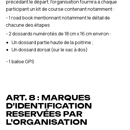
précédant le départ, l'organisation fournira à chaque
participant un kit de course contenant notamment :
- 1 road book mentionnant notamment le détail de
chacune des étapes
- 2 dossards numérotés de 18 cm x 16 cm environ :
Un dossard partie haute de la poitrine ;
Un dossard dorsal (sur le sac à dos)
- 1 balise GPS
ART. 8 : MARQUES
D'IDENTIFICATION
RESERVÉES PAR
L'ORGANISATION