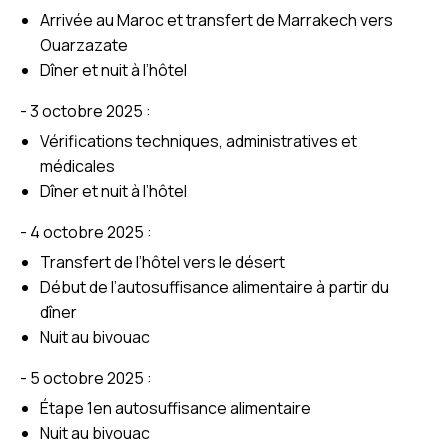
Arrivée au Maroc et transfert de Marrakech vers
Ouarzazate
Dîner et nuit à l’hôtel
- 3 octobre 2025 :
Vérifications techniques, administratives et
médicales
Dîner et nuit à l’hôtel
- 4 octobre 2025 :
Transfert de l’hôtel vers le désert
Début de l’autosuffisance alimentaire à partir du
dîner
Nuit au bivouac
- 5 octobre 2025 :
Étape 1en autosuffisance alimentaire
Nuit au bivouac