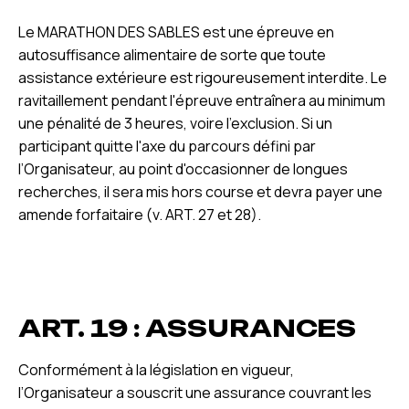
Le MARATHON DES SABLES est une épreuve en
autosuffisance alimentaire de sorte que toute
assistance extérieure est rigoureusement interdite. Le
ravitaillement pendant l'épreuve entraînera au minimum
une pénalité de 3 heures, voire l'exclusion. Si un
participant quitte l'axe du parcours défini par
l’Organisateur, au point d'occasionner de longues
recherches, il sera mis hors course et devra payer une
amende forfaitaire (v. ART. 27 et 28).
ART. 19 : ASSURANCES
Conformément à la législation en vigueur,
l’Organisateur a souscrit une assurance couvrant les