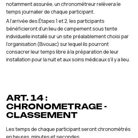
notamment assurée, un chronométreur relèvera le
temps journalier de chaque participant.
A l’arrivée des Étapes 1 et 2, les participants
bénéficieront d’un lieu de campement sous tente
individuelle installé sur un site préalablement choisi par
l’organisation (Bivouac) sur lequel ils pourront
consacrer leur temps libre à la préparation de leur
installation pour la nuit et aux soins médicaux s'il y a lieu.
ART. 14 :
CHRONOMETRAGE -
CLASSEMENT
Les temps de chaque participant seront chronométrés
en heures, minutes et secondes.