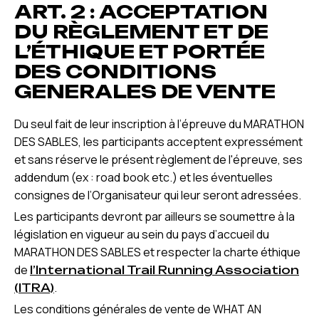
ART. 2 : ACCEPTATION
DU RÈGLEMENT ET DE
L’ÉTHIQUE ET PORTÉE
DES CONDITIONS
GENERALES DE VENTE
Du seul fait de leur inscription à l’épreuve du MARATHON
DES SABLES, les participants acceptent expressément
et sans réserve le présent règlement de l'épreuve, ses
addendum (ex : road book etc.) et les éventuelles
consignes de l’Organisateur qui leur seront adressées.
Les participants devront par ailleurs se soumettre à la
législation en vigueur au sein du pays d’accueil du
MARATHON DES SABLES et respecter la charte éthique
de
l’International Trail Running Association
.
(ITRA)
Les conditions générales de vente de WHAT AN