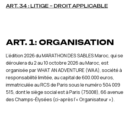
ART. 34 : LITIGE – DROIT APPLICABLE
ART. 1: ORGANISATION
L’édition 2026 du MARATHON DES SABLES Maroc, qui se
déroulera du 2 au 10 octobre 2026 au Maroc, est
organisée par WHAT AN ADVENTURE (WAA), société à
responsabilité limitée, au capital de 600.000 euros,
immatriculée au RCS de Paris sous le numéro 504 009
515, dont le siège social est à Paris (75008), 66 avenue
des Champs-Élysées (ci-après l’« Organisateur »).