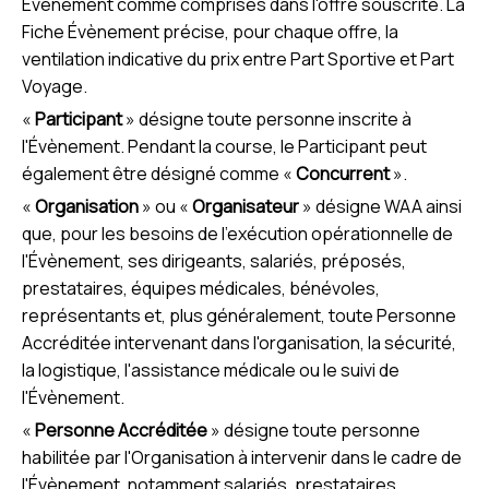
Évènement comme comprises dans l'offre souscrite. La
Fiche Évènement précise, pour chaque offre, la
ventilation indicative du prix entre Part Sportive et Part
Voyage.
«
Participant
» désigne toute personne inscrite à
l'Évènement. Pendant la course, le Participant peut
également être désigné comme «
Concurrent
».
«
Organisation
» ou «
Organisateur
» désigne WAA ainsi
que, pour les besoins de l'exécution opérationnelle de
l'Évènement, ses dirigeants, salariés, préposés,
prestataires, équipes médicales, bénévoles,
représentants et, plus généralement, toute Personne
Accréditée intervenant dans l'organisation, la sécurité,
la logistique, l'assistance médicale ou le suivi de
l'Évènement.
«
Personne Accréditée
» désigne toute personne
habilitée par l'Organisation à intervenir dans le cadre de
l'Évènement, notamment salariés, prestataires,