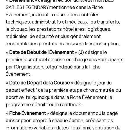
«
Évènement
» désigne l'édition du MARATHON DES
SABLES LEGENDARY mentionnée dans la Fiche
Évènement, incluant la course, les contrôles
techniques, administratifs et médicaux, les transferts,
le bivouac, les prestations hôtelières, logistiques,
médicales, de sécurité et plus généralement,
l'ensemble des prestations incluses dans l'inscription.
«
Date de Début de l'Évènement
» (
J
) désigne le
premier jour officiel de prise en charge des Participants
par l'Organisation, tel qu'indiqué dans la Fiche
Évènement.
«
Date de Départ de la Course
» désigne le jour du
départ effectif de la première étape chronométrée ou
sportive, tel qu'indiqué dans la Fiche Évènement, le
programme définitif ou le roadbook.
«
Fiche Évènement
» désigne le document ou la page
d'inscription propre à chaque édition, précisant les
informations variables : dates, lieux, prix, ventilation du