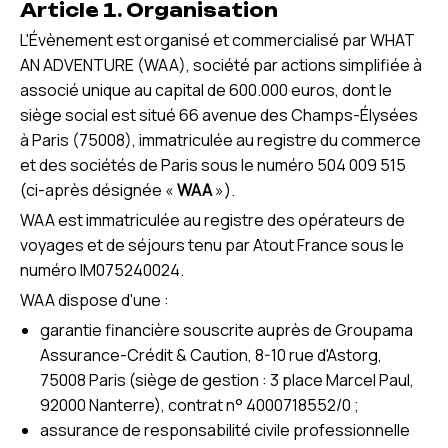
Article 1. Organisation
L'Évènement est organisé et commercialisé par WHAT
AN ADVENTURE (WAA), société par actions simplifiée à
associé unique au capital de 600.000 euros, dont le
siège social est situé 66 avenue des Champs-Élysées
à Paris (75008), immatriculée au registre du commerce
et des sociétés de Paris sous le numéro 504 009 515
(ci-après désignée «
WAA
»).
WAA est immatriculée au registre des opérateurs de
voyages et de séjours tenu par Atout France sous le
numéro IM075240024.
WAA dispose d'une :
garantie financière souscrite auprès de Groupama
Assurance-Crédit & Caution, 8-10 rue d'Astorg,
75008 Paris (siège de gestion : 3 place Marcel Paul,
92000 Nanterre), contrat n° 4000718552/0 ;
assurance de responsabilité civile professionnelle