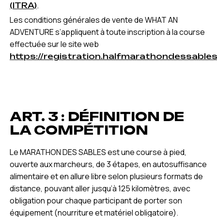
.
(ITRA)
Les conditions générales de vente de WHAT AN
ADVENTURE s’appliquent à toute inscription à la course
effectuée sur le site web
https://registration.halfmarathondessables
ART. 3 : DÉFINITION DE
LA COMPÉTITION
Le MARATHON DES SABLES est une course à pied,
ouverte aux marcheurs, de 3 étapes, en autosuffisance
alimentaire et en allure libre selon plusieurs formats de
distance, pouvant aller jusqu’à 125 kilomètres, avec
obligation pour chaque participant de porter son
équipement (nourriture et matériel obligatoire).