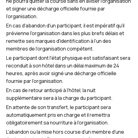
ne pourra quitter la course sans en aviser l'organisation
et signer une décharge officielle fournie par
l’organisation.
En cas d'abandon d'un participant, il est impératif qu'il
prévienne l'organisation dans les plus brefs délais et
remette ses marques d'identification à l’un des
membres de l’organisation compétent.
Le participant dont l'état physique est satisfaisant sera
reconduit à son hôtel dans un délai maximum de 24
heures, après avoir signé une décharge officielle
fournie par l’organisation.
En cas de retour anticipé à l’hôtel, la nuit
supplémentaire sera à la charge du participant.
En attente de son transfert, le participant sera
automatiquement pris en charge et il remettra
obligatoirement sa nourriture à l'organisation.
L'abandon ou la mise hors course d'un membre d'une