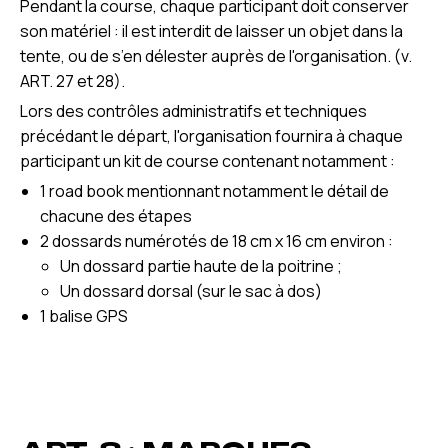
Pendant la course, chaque participant doit conserver
son matériel : il est interdit de laisser un objet dans la
tente, ou de s’en délester auprès de l'organisation. (v.
ART. 27 et 28).
Lors des contrôles administratifs et techniques
précédant le départ, l'organisation fournira à chaque
participant un kit de course contenant notamment :
1 road book mentionnant notamment le détail de
chacune des étapes
2 dossards numérotés de 18 cm x 16 cm environ :
Un dossard partie haute de la poitrine ;
Un dossard dorsal (sur le sac à dos)
1 balise GPS