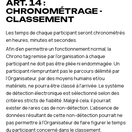
ART. 14 :
CHRONOMÉTRAGE -
CLASSEMENT
Les temps de chaque participant seront chronométrés
en heures, minutes et secondes.
Afin d’en permettre un fonctionnement normal, la
Chrono tag remise par l’organisation à chaque
participant ne doit pas être pliée ni endommagée. Un
participant n'empruntant pas le parcours délimité par
l’Organisateur, par des moyens humains et/ou
matériels, ne pourra être classé à l'arrivée. Le système
de détection électronique est sélectionné selon des
critères stricts de fiabilité. Malgré cela, il pourrait
exister de rares cas de non-détection. L'absence de
données résultant de cette non-détection pourrait ne
pas permettre à l'Organisateur de faire figurer le temps
du participant concerné dans le classement.