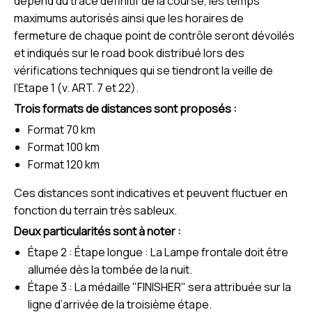
dépend du tracé définitif de la course, les temps
maximums autorisés ainsi que les horaires de
fermeture de chaque point de contrôle seront dévoilés
et indiqués sur le road book distribué lors des
vérifications techniques qui se tiendront la veille de
l’Etape 1 (v. ART. 7 et 22).
Trois formats de distances sont proposés :
Format 70 km
Format 100 km
Format 120 km
Ces distances sont indicatives et peuvent fluctuer en
fonction du terrain très sableux.
Deux particularités sont à noter :
Étape 2 : Étape longue : La Lampe frontale doit être
allumée dès la tombée de la nuit.
Étape 3 : La médaille "FINISHER" sera attribuée sur la
ligne d’arrivée de la troisième étape.