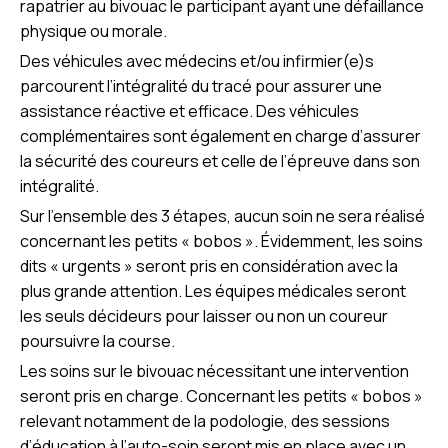
rapatrier au bivouac le participant ayant une défaillance
physique ou morale.
Des véhicules avec médecins et/ou infirmier(e)s
parcourent l’intégralité du tracé pour assurer une
assistance réactive et efficace. Des véhicules
complémentaires sont également en charge d’assurer
la sécurité des coureurs et celle de l’épreuve dans son
intégralité.
Sur l’ensemble des 3 étapes, aucun soin ne sera réalisé
concernant les petits « bobos ». Évidemment, les soins
dits « urgents » seront pris en considération avec la
plus grande attention. Les équipes médicales seront
les seuls décideurs pour laisser ou non un coureur
poursuivre la course.
Les soins sur le bivouac nécessitant une intervention
seront pris en charge. Concernant les petits « bobos »
relevant notamment de la podologie, des sessions
d’éducation à l’auto-soin seront mis en place avec un