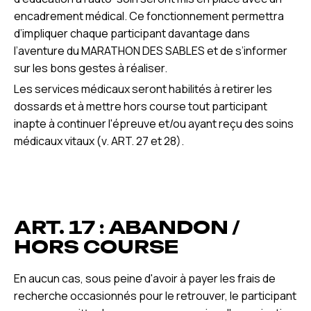
encadrement médical. Ce fonctionnement permettra
d’impliquer chaque participant davantage dans
l’aventure du MARATHON DES SABLES et de s’informer
sur les bons gestes à réaliser.
Les services médicaux seront habilités à retirer les
dossards et à mettre hors course tout participant
inapte à continuer l'épreuve et/ou ayant reçu des soins
médicaux vitaux (v. ART. 27 et 28).
ART. 17 : ABANDON /
HORS COURSE
En aucun cas, sous peine d'avoir à payer les frais de
recherche occasionnés pour le retrouver, le participant