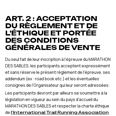
ART. 2 : ACCEPTATION
DU RÈGLEMENT ET DE
L’ÉTHIQUE ET PORTÉE
DES CONDITIONS
GÉNÉRALES DE VENTE
Du seul fait de leur inscription à l’épreuve du MARATHON
DES SABLES, les participants acceptent expressément
et sans réserve le présent règlement de l'épreuve, ses
addendum (ex : road book etc.) et les éventuelles
consignes de l’Organisateur qui leur seront adressées.
Les participants devront par ailleurs se soumettre à la
législation en vigueur au sein du pays d’accueil du
MARATHON DES SABLES et respecter la charte éthique
de
l’International Trail Running Association