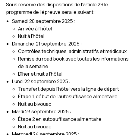
Sous réserve des dispositions de l’article 29 le
programme de l’épreuve sera le suivant :
Samedi 20 septembre 2025 :
Arrivée à l’hôtel
Nuit à l’hôtel
Dimanche 21 septembre 2025 :
Contrôles techniques, administratifs et médicaux
Remise du road book avec toutes les informations
de la semaine
Dîner et nuit à l’hôtel
Lundi 22 septembre 2025 :
Transfert depuis l’hôtel vers la ligne de départ
Étape 1, début de l’autosuffisance alimentaire
Nuit au bivouac
Mardi 23 septembre 2025 :
Étape 2 en autosuffisance alimentaire
Nuit au bivouac
Mercredi 24 septembre 2025 :