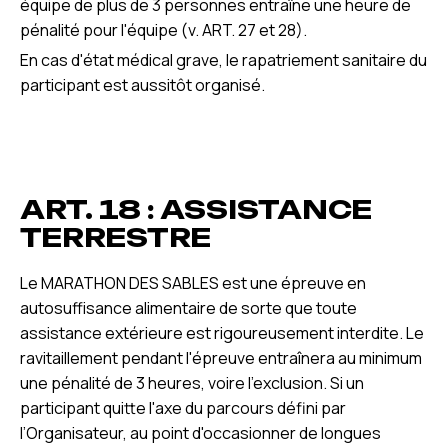
équipe de plus de 3 personnes entraîne une heure de
pénalité pour l'équipe (v. ART. 27 et 28).
En cas d'état médical grave, le rapatriement sanitaire du
participant est aussitôt organisé.
ART. 18 : ASSISTANCE
TERRESTRE
Le MARATHON DES SABLES est une épreuve en
autosuffisance alimentaire de sorte que toute
assistance extérieure est rigoureusement interdite. Le
ravitaillement pendant l'épreuve entraînera au minimum
une pénalité de 3 heures, voire l'exclusion. Si un
participant quitte l'axe du parcours défini par
l’Organisateur, au point d'occasionner de longues